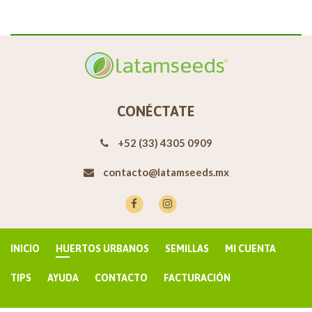
CONÉCTATE
+52 (33) 4305 0909
contacto@latamseeds.mx
INICIO
HUERTOS URBANOS
SEMILLAS
MI CUENTA
TIPS
AYUDA
CONTACTO
FACTURACIÓN