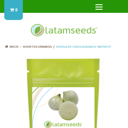
0
INICIO
HUERTOS URBANOS
SEMILLA DE CEBOLLA BLANCA "NATIVA F1"