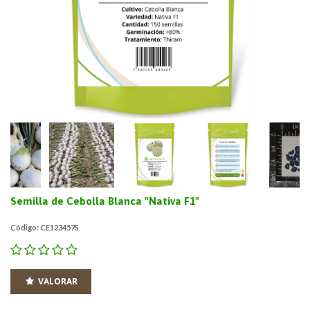
Semilla de Cebolla Blanca "Nativa F1"
Código: CE123457S
VALORAR