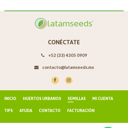
CONÉCTATE
+52 (33) 4305 0909
contacto@latamseeds.mx
INICIO
HUERTOS URBANOS
SEMILLAS
MI CUENTA
TIPS
AYUDA
CONTACTO
FACTURACIÓN