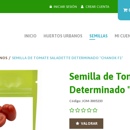
|
INICIAR SESIÓN
CREAR CUENTA
INICIO
HUERTOS URBANOS
SEMILLAS
MI CUE
NOS
SEMILLA DE TOMATE SALADETTE DETERMINADO "CHANOK F1"
Semilla de To
Determinado 
Código: JOM-3005233
VALORAR