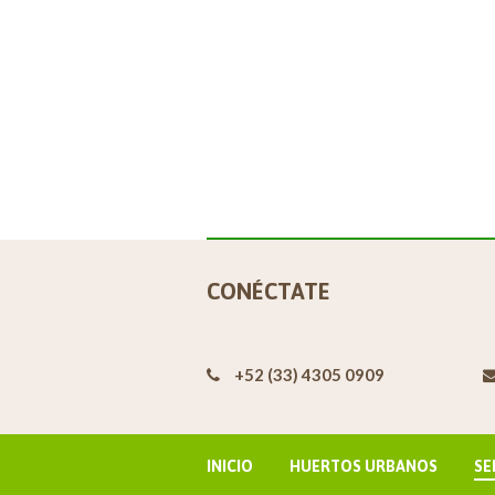
CONÉCTATE
+52 (33) 4305 0909
INICIO
HUERTOS URBANOS
SE