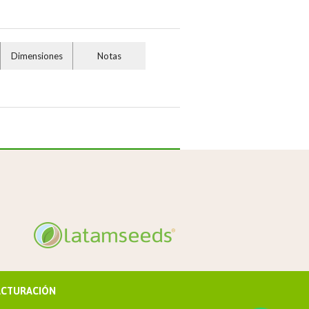
Dimensiones
Notas
ACTURACIÓN