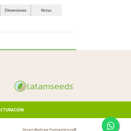
Dimensiones
Notas
ACTURACIÓN
Desarrollado por
Puntoasterisco®