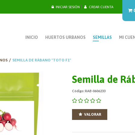
|
INICIAR SESIÓN
CREAR CUENTA
INICIO
HUERTOS URBANOS
SEMILLAS
MI CUE
NOS
SEMILLA DE RÁBANO "TOTO F1"
Semilla de Rá
Código: RAB-0606233
VALORAR