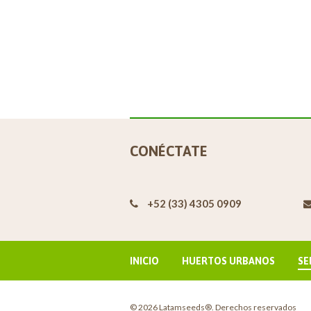
CONÉCTATE
+52 (33) 4305 0909
INICIO
HUERTOS URBANOS
SE
© 2026 Latamseeds®. Derechos reservados